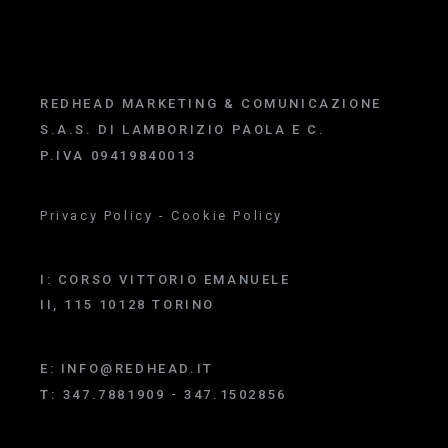
REDHEAD MARKETING & COMUNICAZIONE
S.A.S. DI LAMBORIZIO PAOLA E C.
P.IVA 09419840013
Privacy Policy
-
Cookie Policy
I:
CORSO VITTORIO EMANUELE
II, 115 10128 TORINO
E:
INFO@REDHEAD.IT
T:
347.7881909 - 347.1502856