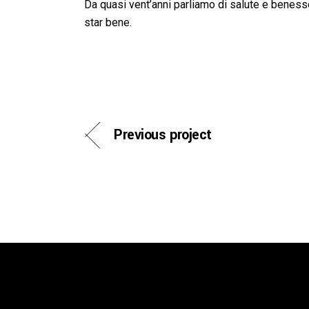
Da quasi vent’anni parliamo di salute e benessere
star bene.
Previous project