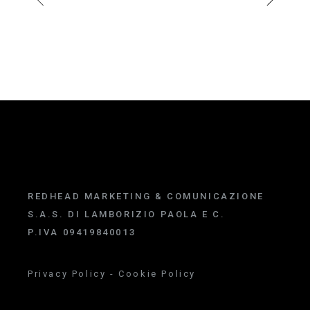
REDHEAD MARKETING & COMUNICAZIONE
S.A.S. DI LAMBORIZIO PAOLA E C.
P.IVA 09419840013
Privacy Policy
-
Cookie Policy