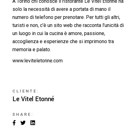
A Torino chi conosce il ristorante Le Vitel Etonnè ha
solo la necessità di avere a portata di mano il
numero di telefono per prenotare. Per tutti gli altri,
turisti e non, c’è un sito web che racconta l’unicità di
un luogo in cui la cucina è amore, passione,
accoglienza e esperienze che si imprimono tra
memoria e palato.
www.leviteletonne.com
CLIENTE:
Le Vitel Etonné
SHARE: